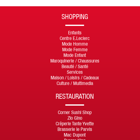
SHOPPING
Enfants
Centre E.Leclerc
Mode Homme
Mode Femme
Mode Enfant
Maroquinerie / Chaussures
Beauté / Santé
Services
Maison / Loisirs / Cadeaux
Culture / Multimedia
RESTAURATION
Corner Sushi Shop
Zio Gino
Crêperie Tante Yvette
Brasserie le Parvis
Mac Dupont