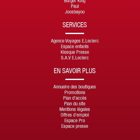
Burger King
Paul
Joosbayoo
SERVICES
Agence Voyages E.Leclerc
Espace enfants
Kiosque Presse
S.A.V E.Leclerc
EN SAVOIR PLUS
Annuaire des boutiques
Promotions
Plan d’accès
Plan du site
Mentions légales
Offres d'emploi
Espace Pro
Espace presse